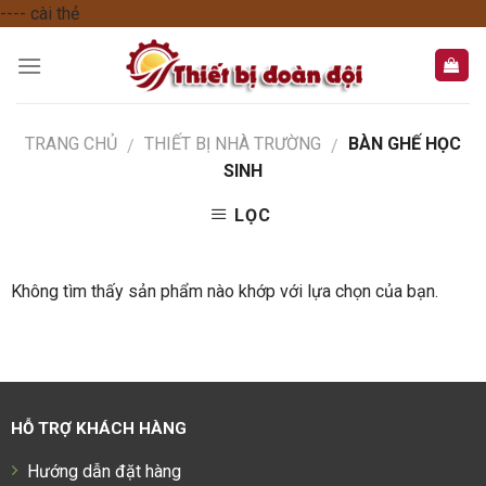
---- cài thẻ
Skip
to
content
TRANG CHỦ
THIẾT BỊ NHÀ TRƯỜNG
BÀN GHẾ HỌC
/
/
SINH
LỌC
Không tìm thấy sản phẩm nào khớp với lựa chọn của bạn.
HỖ TRỢ KHÁCH HÀNG
Hướng dẫn đặt hàng