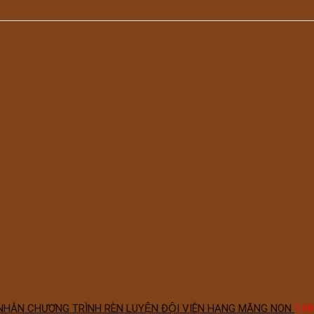
NHẬN CHƯƠNG TRÌNH RÈN LUYỆN ĐỘI VIÊN HẠNG MĂNG NON
1.00