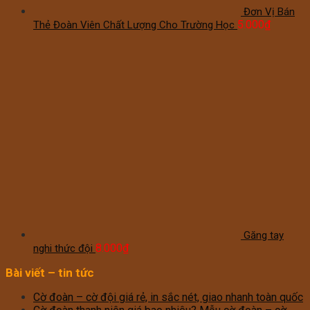
Đơn Vị Bán
5.000
₫
Thẻ Đoàn Viên Chất Lượng Cho Trường Học
Găng tay
8.000
₫
nghi thức đội
Bài viết – tin tức
Cờ đoàn – cờ đội giá rẻ, in sắc nét, giao nhanh toàn quốc