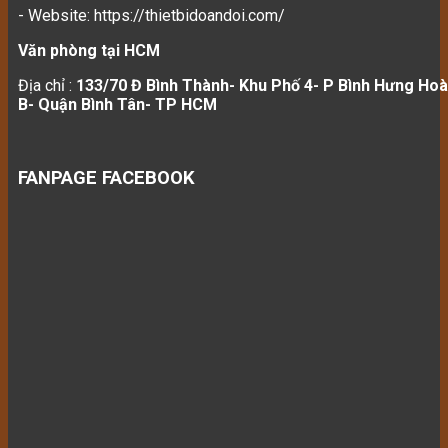
- Website: https://thietbidoandoi.com/
Văn phòng tại HCM
Địa chỉ :
133/70 Đ Bình Thành- Khu Phố 4- P Bình Hưng Hoà
B- Quận Bình Tân- TP HCM
FANPAGE FACEBOOK