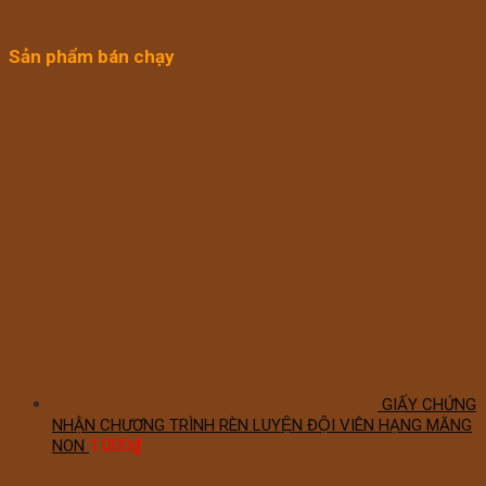
Sản phẩm bán chạy
GIẤY CHỨNG
NHẬN CHƯƠNG TRÌNH RÈN LUYỆN ĐỘI VIÊN HẠNG MĂNG
1.000
₫
NON