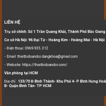
LIÊN HỆ
Trụ sở chính: Số 1 Trần Quang Khải, Thành Phố Bắc Giang
Cơ sở Hà Nội: 96 Đại Từ - Hoàng Kim - Hoàng Mai - Hà Nội
- Điện thoại: 0969.935..312
- Email: thietbidoandoi.dangkhoa@gmail.com
- Website: https://thietbidoandoi.com/
Văn phòng tại HCM
Địa chỉ :
133/70 Đ Bình Thành- Khu Phố 4- P Bình Hưng Hoà
B- Quận Bình Tân- TP HCM