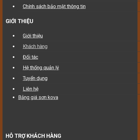
Chính sách bảo mật thông tin
GIỚI THIỆU
Giới thiệu
Khách hàng
Đối tác
Hệ thống quản lý
Tuyển dụng
Liên hệ
Bảng giá sơn kova
HỖ TRỢ KHÁCH HÀNG