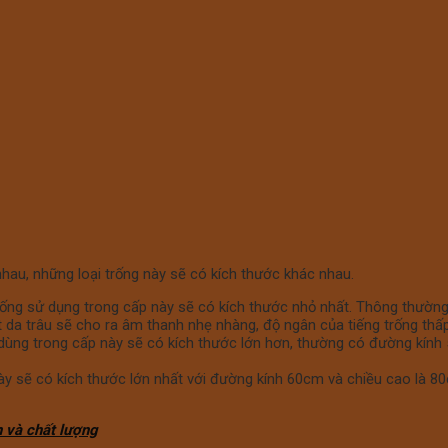
hau, những loại trống này sẽ có kích thước khác nhau.
rống sử dụng trong cấp này sẽ có kích thước nhỏ nhất. Thông thường
t da trâu sẽ cho ra âm thanh nhẹ nhàng, độ ngân của tiếng trống th
dùng trong cấp này sẽ có kích thước lớn hơn, thường có đường kính
ày sẽ có kích thước lớn nhất với đường kính 60cm và chiều cao là 
n và chất lượng