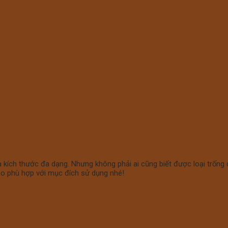
u và kích thước đa dạng. Nhưng không phải ai cũng biết được loại trố
ho phù hợp với mục đích sử dụng nhé!