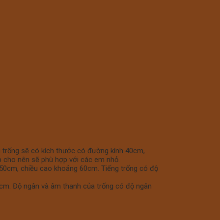
 trống sẽ có kích thước
có đường kính 40cm,
ấp cho nên sẽ phù hợp với các em nhỏ.
 50cm, chiều cao khoảng 60cm. Tiếng trống có độ
80cm. Độ ngân và âm thanh của trống có độ ngân