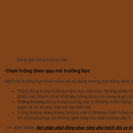
Bảng giá trống trường học
Chọn trống theo quy mô trường học
Mỗi cấp trường học khác nhau sẽ sử dụng những loại trống khác n
Trống dùng trong trường mầm non, tiểu học: Những chiếc t
chiều cao 50cm. Loại chất liệu trống được sử dụng là gỗ mí
Trống trường
dùng trong trường cấp 2: Những chiếc trống 
ngân và độ to phù hợp với lứa tuổi này.
Trống trường dùng trong trường cấp 3: Những chiếc trống n
lớn nhất phù hợp với không gian rộng lớn của trường cấp 3.
>>> Xem thêm:
Nơi phân phối đồng phục tổng phụ trách đội uy tí