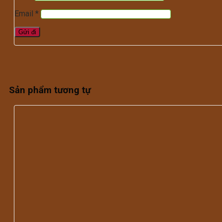
Email
*
Sản phẩm tương tự