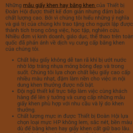
Những
mẫu giấy khen hay bằng khen
của Thiết bị
Đoàn Hội được thiết kế đơn giản nhưng đảm bảo
chất lượng cao. Bởi vì chúng tôi hiểu những ý nghĩa
và giá trị của chúng khi trao tặng cho người lập được
thành tích trong công việc, học tập, nghiên cứu.
Nhiều đơn vị kinh doanh, giáo dục, thể thao trên toà
quốc đã phản ánh về dịch vụ cung cấp bằng khen
của chúng tôi.
Chất liệu giấy không dễ tan rã khí bị ướt nước
nhờ lớp tráng nhựa mỏng bóng đẹp và trong
suốt. Chúng tôi lựa chọn chất liệu giấy cao cấp
nhiều màu nhạt, đậm làm nền cho việc in nội
dung khen thưởng được nổi bật.
Đội ngũ thiết kế trực tiếp làm việc cùng khách
hàng để lên ý tưởng và cung cấp những mẫu
giấy khen phù hợp với nhu cầu và lý do khen
thưởng.
Chất lượng mực in được Thiết bị Đoàn Hội lựa
chọn loại mực HP không lem, sắc nét, bền màu
dù để bằng khen hay giấy khen cất giữ bao lâu.