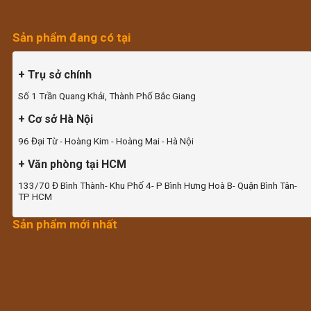
Sản phẩm đang có tại
+ Trụ sở chính
Số 1 Trần Quang Khải, Thành Phố Bắc Giang
+ Cơ sở Hà Nội
96 Đại Từ - Hoàng Kim - Hoàng Mai - Hà Nội
+ Văn phòng tại HCM
133/70 Đ Bình Thành- Khu Phố 4- P Bình Hưng Hoà B- Quận Bình Tân-
TP HCM
Sản phẩm mới nhất