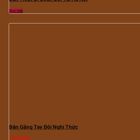
Đọc tiếp
Bán Găng Tay Đội Nghi Thức
10.000
₫