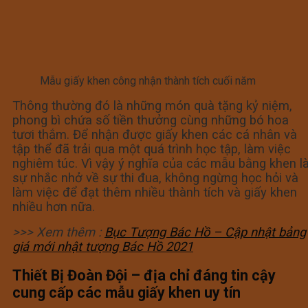
Mẫu giấy khen công nhận thành tích cuối năm
Thông thường đó là những món quà tặng kỷ niệm,
phong bì chứa số tiền thưởng cùng những bó hoa
tươi thắm. Để nhận được giấy khen các cá nhân và
tập thể đã trải qua một quá trình học tập, làm việc
nghiêm túc. Vì vậy ý nghĩa của các mẫu bằng khen l
sự nhắc nhở về sự thi đua, không ngừng học hỏi và
làm việc để đạt thêm nhiều thành tích và giấy khen
nhiều hơn nữa.
>>> Xem thêm :
Bục Tượng Bác Hồ – Cập nhật bảng
giá mới nhật tượng Bác Hồ 2021
Thiết Bị Đoàn Đội – địa chỉ đáng tin cậy
cung cấp các mẫu giấy khen uy tín