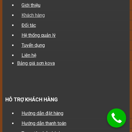
Giới thiệu
Khách hàng
Đối tác
Hệ thống quản lý
Tuyển dụng
Liên hệ
Bảng giá sơn kova
HỖ TRỢ KHÁCH HÀNG
Hướng dẫn đặt hàng
Hướng dẫn thanh toán