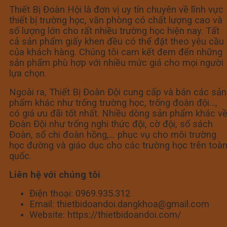
Thiết Bị Đoàn Hội là đơn vị uy tín chuyên về lĩnh vực
thiết bị trường học, văn phòng có chất lượng cao và
số lượng lớn cho rất nhiều trường học hiện nay. Tất
cả sản phẩm giấy khen đều có thể đặt theo yêu cầu
của khách hàng. Chúng tôi cam kết đem đến những
sản phẩm phù hợp với nhiều mức giá cho mọi người
lựa chọn.
Ngoài ra, Thiết Bị Đoàn Đội cung cấp và bán các sản
phẩm khác như trống trường học, trống đoàn đội…,
có giá ưu đãi tốt nhất. Nhiều dòng sản phẩm khác v
Đoàn Đội như trống nghi thức đội, cờ đội, sổ sách
Đoàn, sổ chi đoàn hồng,… phục vụ cho môi trường
học đường và giáo dục cho các trường học trên toà
quốc.
Liên hệ với chúng tôi
Điện thoại: 0969.935.312
Email: thietbidoandoi.dangkhoa@gmail.com
Website: https://thietbidoandoi.com/