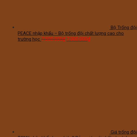
Bộ Trống đội
PEACE nhập khẩu – Bộ trống đội chất lượng cao cho
7.500.000
₫
7.000.000
₫
trường học
Giá trống đội