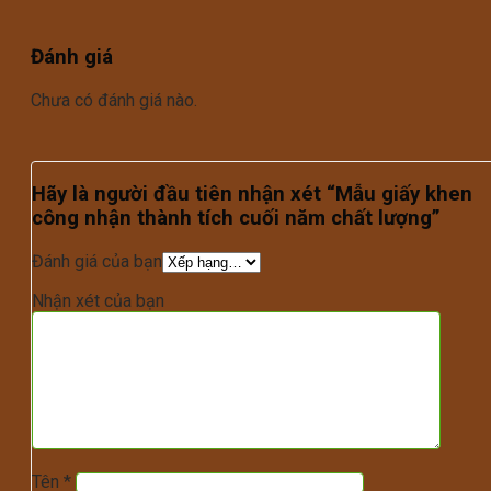
Đánh giá
Chưa có đánh giá nào.
Hãy là người đầu tiên nhận xét “Mẫu giấy khen
công nhận thành tích cuối năm chất lượng”
Đánh giá của bạn
Nhận xét của bạn
Tên
*