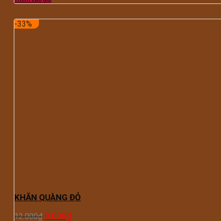
-33%
KHĂN QUÀNG ĐỎ
8.000
₫
12.000
₫