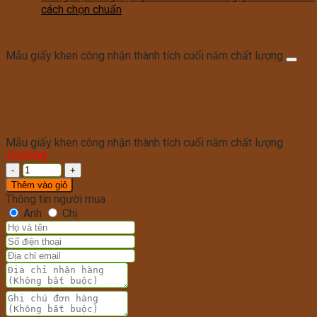
cách chọn chuẩn
Mẫu giấy khen công nhận thành tích cuối năm chất lượng
Mẫu giấy khen công nhận thành tích cuối năm chất lượng
10.000
₫
Thêm vào giỏ
Thông tin người mua
Anh
Chị