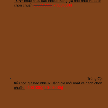
TONY nhập khẩu bao nhiêu? Bảng giá mới nhất và cách
8.000.000
₫
7.500.000
₫
chọn chuẩn
Trống đội
tiểu học giá bao nhiêu? Bảng giá mới nhất và cách chọn
2.600.000
₫
2.300.000
₫
chuẩn