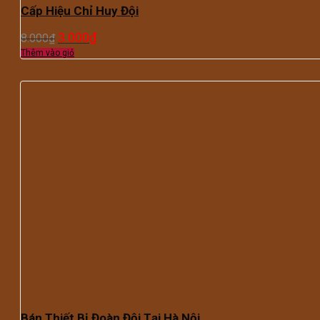
Cấp Hiệu Chỉ Huy Đội
3.000
₫
8.000
₫
Thêm vào giỏ
Bán Thiết Bị Đoàn Đội Tại Hà Nội