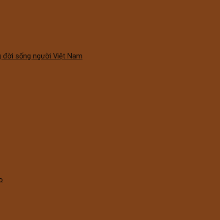
g đời sống người Việt Nam
o