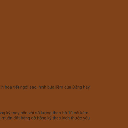
 in hoạ tiết ngôi sao, hình búa liềm của Đảng hay
hồng kỳ may sẵn với số lượng theo bộ 10 cái kèm
iệp muốn đặt hàng cờ hồng kỳ theo kích thước yêu