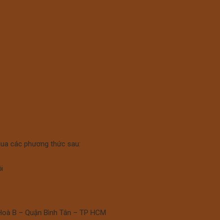
 qua các phương thức sau:
i
 Hoà B – Quận Bình Tân – TP HCM