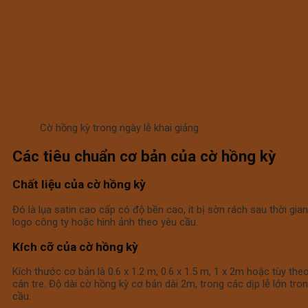
Cờ hồng kỳ trong ngày lễ khai giảng
Các tiêu chuẩn cơ bản của cờ hồng kỳ
Chất liệu của cờ hồng kỳ
Đó là lụa satin cao cấp có độ bền cao, ít bị sờn rách sau thời gian
logo công ty hoặc hình ảnh theo yêu cầu.
Kích cỡ của cờ hồng kỳ
Kích thước cơ bản là 0.6 x 1.2 m, 0.6 x 1.5 m, 1 x 2m hoặc tùy t
cán tre. Độ dài cờ hồng kỳ cơ bản dài 2m, trong các dịp lễ lớn t
cầu.