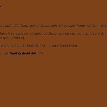
u?
ủa người Việt Nam, góp phần tạo nên nét uy nghi, trang nghiêm trong
ược treo cùng cờ Tổ quốc, cờ Đảng, cờ ngũ sắc, cờ thần treo ở đình
 quan chính trị.
g trí trong các buổi đại hội, hội nghị trang trọng.
ng với
Thiết bị đoàn đội
nhé!