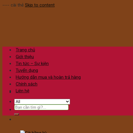
---- cài thẻ
Skip to content
Trang chủ
Giới thiệu
Tin tức – Sự kiện
Tuyển dụng
Hướng dẫn mua và hoàn trả hàng
Chính sách
Liên hệ